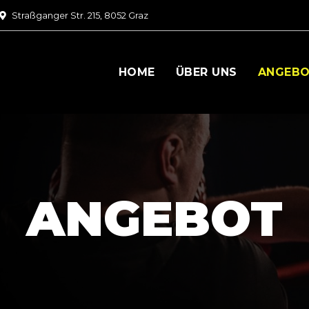
Straßganger Str. 215, 8052 Graz
HOME
ÜBER UNS
ANGEB
ANGEBOT