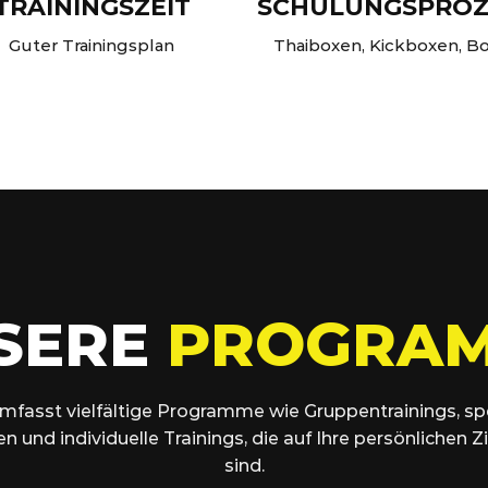
TRAININGSZEIT
SCHULUNGSPROZ
Guter Trainingsplan
Thaiboxen, Kickboxen, B
SERE
PROGRA
fasst vielfältige Programme wie Gruppentrainings, sp
en und individuelle Trainings, die auf Ihre persönlichen 
sind.