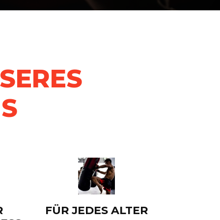
SERES
S
R
FÜR JEDES ALTER