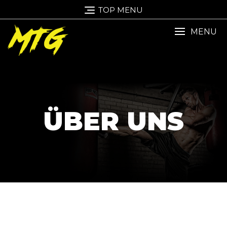
TOP MENU
MENU
ÜBER UNS