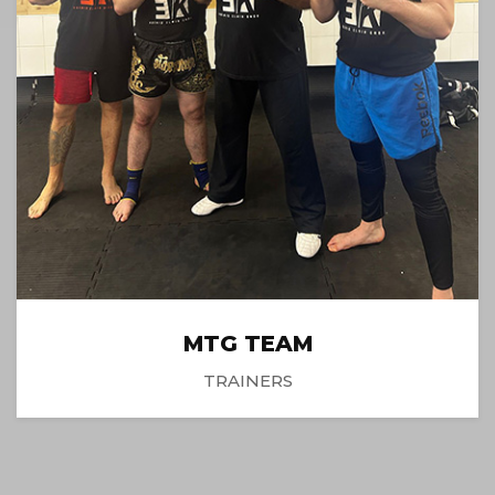
MTG TEAM
TRAINERS